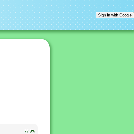
Sign in with Google
77.8%