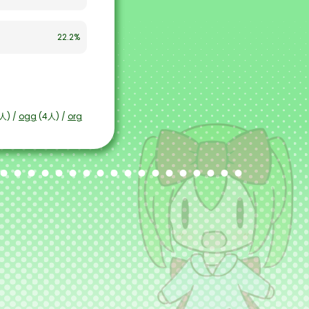
22.2%
人) /
ogg
(4人) /
org