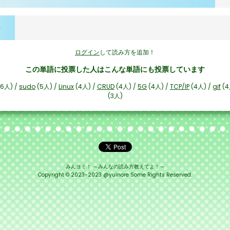
ログイン
して読み方を追加！
この単語に投票した人はこんな単語にも投票しています
6人) /
sudo
(5人) /
Linux
(4人) /
CRUD
(4人) /
5G
(4人) /
TCP/IP
(4人) /
gif
(4
(3人)
みんヨミ！ ～みんなの読み方教えてよ！～
Copyright © 2023-2023 @yuinore Some Rights Reserved.