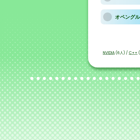
オペングル
NVIDIA
(6人) /
C++
(